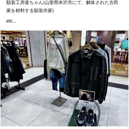
額装工房釜ちゃん(山形県米沢市にて、解体された古民
家を材料する額装作家)
etc...