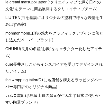
le creatif matsupoi japon("クリエイティブで輝く日本の
文化"をテーマに商品展開するクリエイティブチーム)
LIU TEN(白を基調にオリジナルの塗料で様々な表情を生
み出す画家)
monmonmon(山形の魅力をグラフィックデザインに落と
し込んだペーパーブランド)
OHUHU(長井の名産"お麩"をキャラクター化したアイテ
ム)
oue(長井さしこからインスパイアを受けてデザインされ
たアイテム)
the wrapping tailor(Q1にも店舗を構えるラッピングペー
パー専門店のオリジナル商品)
カムロ窯(山形県最上町の窯元が生み出す日常に使いや
すい陶器ブランド)