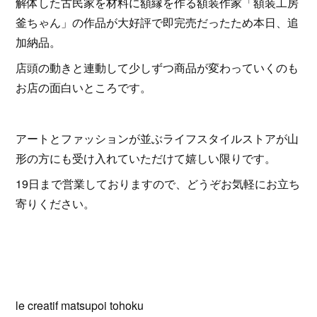
解体した古民家を材料に額縁を作る額装作家「額装工房
釜ちゃん」の作品が大好評で即完売だったため本日、追
加納品。
店頭の動きと連動して少しずつ商品が変わっていくのも
お店の面白いところです。
アートとファッションが並ぶライフスタイルストアが山
形の方にも受け入れていただけて嬉しい限りです。
19日まで営業しておりますので、どうぞお気軽にお立ち
寄りください。
le creatif matsupoi tohoku