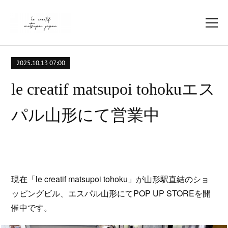
2025.10.13 07:00
le creatif matsupoi tohokuエス
パル山形にて営業中
現在「le creatif matsupoi tohoku」が山形駅直結のショ
ッピングビル、エスパル山形にてPOP UP STOREを開
催中です。