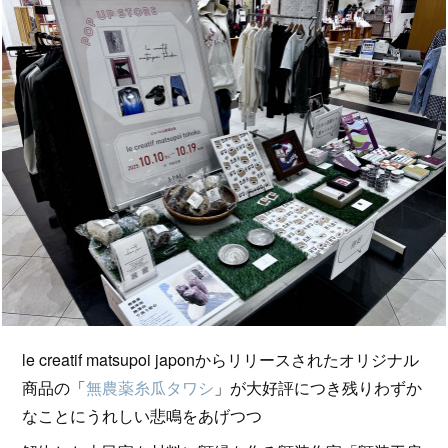
le creatif matsupoi japonからリリースされたオリジナル
商品の「
無農薬糸瓜タワシ
」が大好評につき残りわずか
なことにうれしい悲鳴をあげつつ