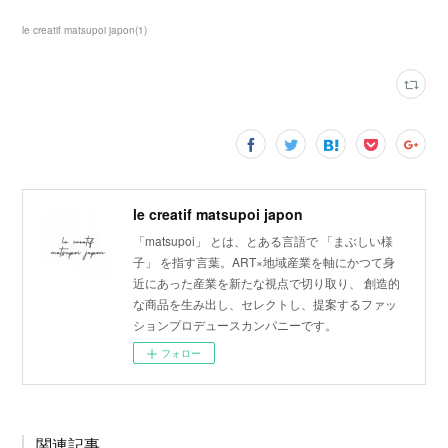
le creatif matsupoi japon
(
1
)
le creatif matsupoi japon
「matsupoi」 とは、とある言語で 「まぶしい様
子」 を指す言葉。​ ART×地域産業を軸にかつて身
近にあった産業を新たな視点で切り取り、 創造的
な商品を生み出し、セレクトし、提案するファッ
ションプロデュースカンパニーです。
フォロー
関連記事