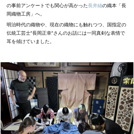
の事前アンケートでも関心が高かった
長井紬
の織本「長
岡織物工房」へ。
明治時代の織物や、現在の織物にも触れつつ、国指定の
伝統工芸士"長岡正幸"さんのお話には一同真剣な表情で
耳を傾けていました。