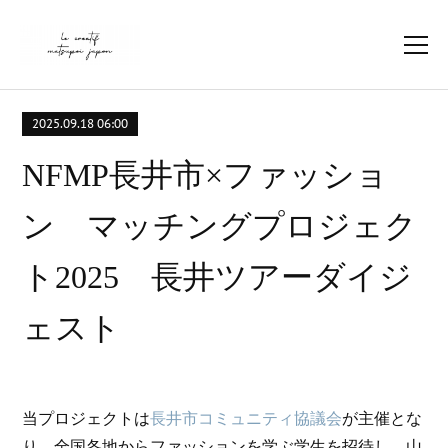
2025.09.18 06:00
NFMP長井市×ファッショ
ン マッチングプロジェク
ト2025 長井ツアーダイジ
ェスト
当プロジェクトは
長井市コミュニティ協議会
が主催とな
り、全国各地からファッションを学ぶ学生を招待し、山