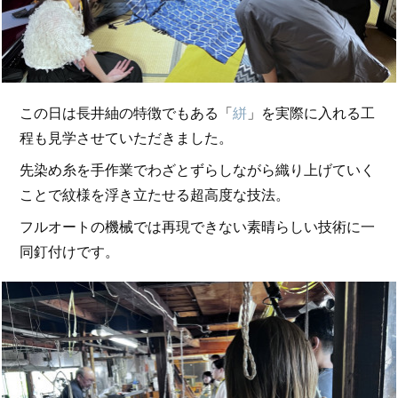
この日は長井紬の特徴でもある「
絣
」を実際に入れる工
程も見学させていただきました。
先染め糸を手作業でわざとずらしながら織り上げていく
ことで紋様を浮き立たせる超高度な技法。
フルオートの機械では再現できない素晴らしい技術に一
同釘付けです。