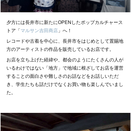
夕方には長井市に新たにOPENしたポップカルチャース
トア「
マルサン吉田商店
」へ！
レコードや古着を中心に、長井市をはじめとして置賜地
方のアーティストの作品を販売しているお店です。
お店を立ち上げた経緯や、都会のようにたくさんの人が
いるわけではない「地方」で地域に根ざしてお店を運営
することの面白さや難しさのお話などをお話しいただ
き、学生たちも話だけでなくお買い物も楽しんでいまし
た。