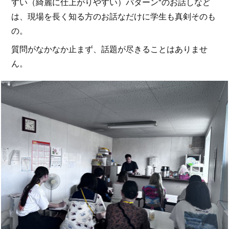
すい（綺麗に仕上がりやすい）パターン"のお話しなど
は、現場を長く知る方のお話なだけに学生も真剣そのも
の。
質問がなかなか止まず、話題が尽きることはありませ
ん。