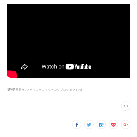
NFMP長井市×ファッションマッチングプロジェクト
(
4
)