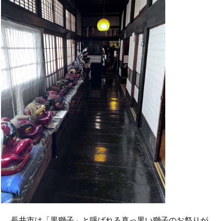
長井市は「黒獅子」と呼ばれる真っ黒い獅子のお祭りが