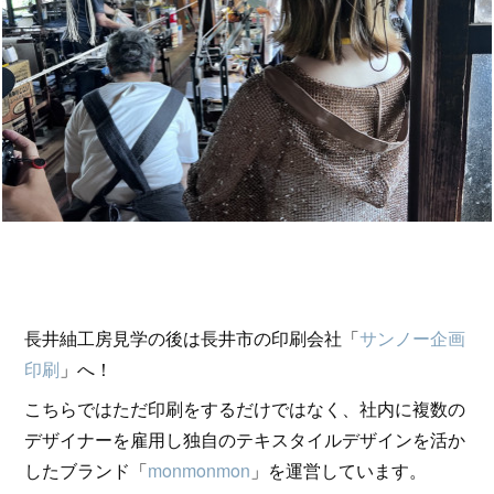
長井紬工房見学の後は長井市の印刷会社「
サンノー企画
印刷
」へ！
こちらではただ印刷をするだけではなく、社内に複数の
デザイナーを雇用し独自のテキスタイルデザインを活か
したブランド「
monmonmon
」を運営しています。