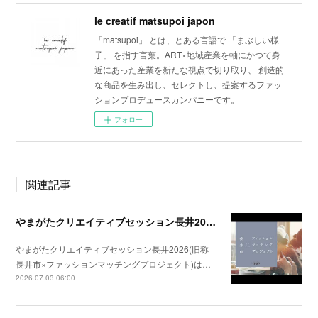
le creatif matsupoi japon
「matsupoi」 とは、とある言語で 「まぶしい様
子」 を指す言葉。​ ART×地域産業を軸にかつて身
近にあった産業を新たな視点で切り取り、 創造的
な商品を生み出し、セレクトし、提案するファッ
ションプロデュースカンパニーです。
フォロー
関連記事
やまがたクリエイティブセッション長井2026(旧称長井市×ファッションマッチングプロジェクト)開催のご案内
やまがたクリエイティブセッション長井2026(旧称
長井市×ファッションマッチングプロジェクト)は…
2026.07.03 06:00